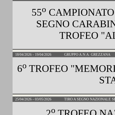
o
55
CAMPIONATO 
SEGNO CARABIN
TROFEO "A
18/04/2026 - 19/04/2026
GRUPPO A.N.A. GREZZANA
o
6
TROFEO "MEMORIA
ST
25/04/2026 - 03/05/2026
TIRO A SEGNO NAZIONALE S
o
2
TROFEO NA