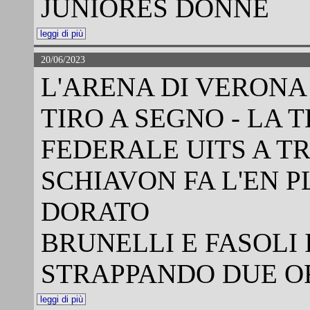
JUNIORES DONNE
leggi di più
20/06/2023
L'ARENA DI VERONA
TIRO A SEGNO - LA
FEDERALE UITS A T
SCHIAVON FA L'EN PL
DORATO
BRUNELLI E FASOLI
STRAPPANDO DUE O
leggi di più