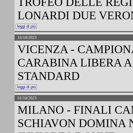
TROFEO DELLE REGI
LONARDI DUE VERON
leggi di più
16/10/2023
VICENZA - CAMPION
CARABINA LIBERA A
STANDARD
leggi di più
01/10/2023
MILANO - FINALI CA
SCHIAVON DOMINA N